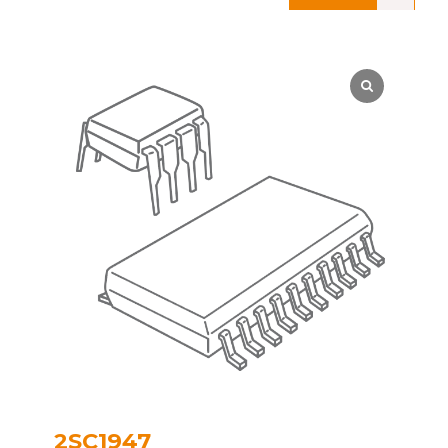
2SC1947