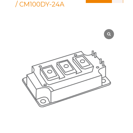
/ CM100DY-24A