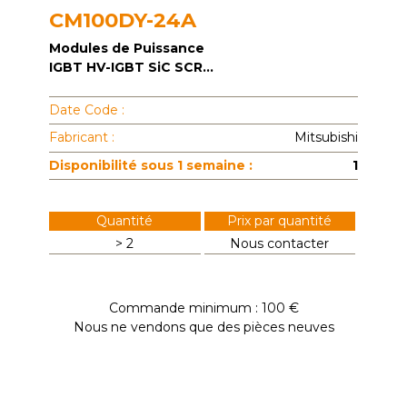
CM100DY-24A
Modules de Puissance
IGBT HV-IGBT SiC SCR...
Date Code :
Fabricant :
Mitsubishi
Disponibilité sous 1 semaine :
1
Quantité
Prix par quantité
> 2
Nous contacter
Commande minimum : 100 €
Nous ne vendons que des pièces neuves