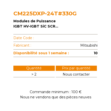
CM225DXP-24T#330G
Modules de Puissance
IGBT HV-IGBT SiC SCR...
Date Code :
Fabricant :
Mitsubishi
Disponibilité sous 1 semaine :
10
Quantité
Prix par quantité
> 2
Nous contacter
Commande minimum : 100 €
Nous ne vendons que des pièces neuves