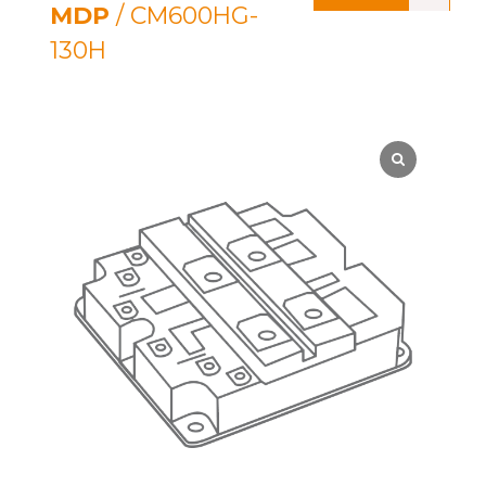
MDP
/ CM600HG-
130H