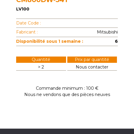
LV100
Date Code :
Fabricant :
Mitsubishi
Disponibilité sous 1 semaine :
6
Quantité
Prix par quantité
> 2
Nous contacter
Commande minimum : 100 €
Nous ne vendons que des pièces neuves