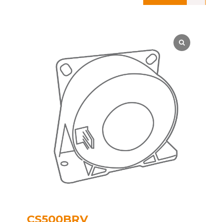
CS500BRV