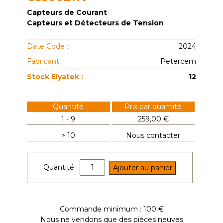
Capteurs de Courant
Capteurs et Détecteurs de Tension
Date Code :
2024
Fabricant :
Petercem
Stock Elyatek :
12
Quantité
Prix par quantité
1 - 9
259,00 €
> 10
Nous contacter
quantité
Quantité :
Ajouter au panier
de
CS500BRV
Commande minimum : 100 €
Nous ne vendons que des pièces neuves