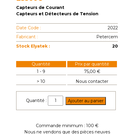
Capteurs de Courant
Capteurs et Détecteurs de Tension
Date Code :
2022
Fabricant :
Petercem
Stock Elyatek :
20
Quantité
Prix par quantité
1 - 9
75,00 €
> 10
Nous contacter
quantité
Quantité :
Ajouter au panier
de
ES300C
Commande minimum : 100 €
Nous ne vendons que des pièces neuves