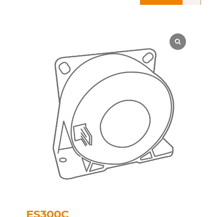
ES300C