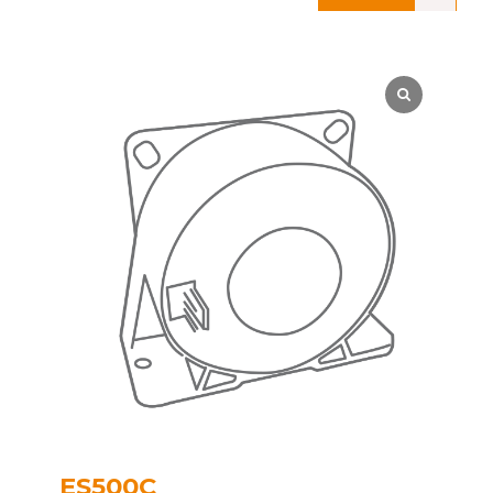
ES500C