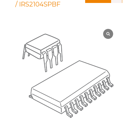
/ IRS2104SPBF