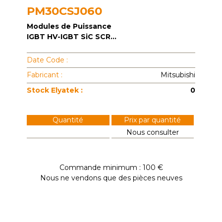
PM30CSJ060
Modules de Puissance
IGBT HV-IGBT SiC SCR...
Date Code :
Fabricant :
Mitsubishi
Stock Elyatek :
0
Quantité
Prix par quantité
Nous consulter
Commande minimum : 100 €
Nous ne vendons que des pièces neuves