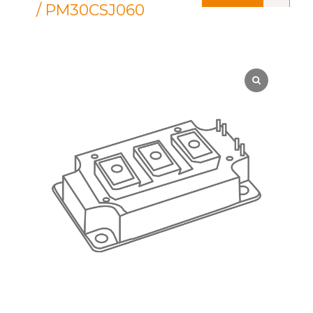
/ PM30CSJ060