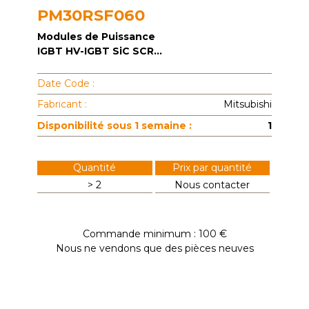
PM30RSF060
Modules de Puissance
IGBT HV-IGBT SiC SCR...
Date Code :
Fabricant :
Mitsubishi
Disponibilité sous 1 semaine :
1
Quantité
Prix par quantité
> 2
Nous contacter
Commande minimum : 100 €
Nous ne vendons que des pièces neuves