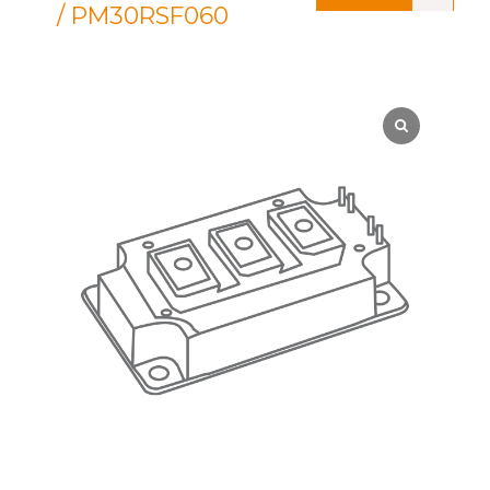
/ PM30RSF060