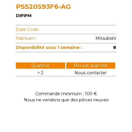
PSS20S93F6-AG
DIPIPM
Date Code :
Fabricant :
Mitsubishi
Disponibilité sous 1 semaine :
8
Quantité
Prix par quantité
> 2
Nous contacter
Commande minimum : 100 €
Nous ne vendons que des pièces neuves