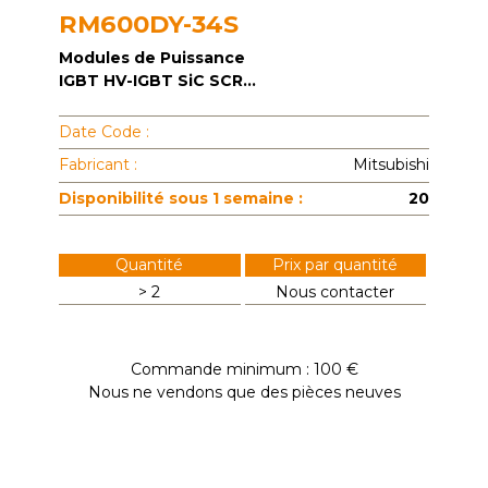
RM600DY-34S
Modules de Puissance
IGBT HV-IGBT SiC SCR...
Date Code :
Fabricant :
Mitsubishi
Disponibilité sous 1 semaine :
20
Quantité
Prix par quantité
> 2
Nous contacter
Commande minimum : 100 €
Nous ne vendons que des pièces neuves