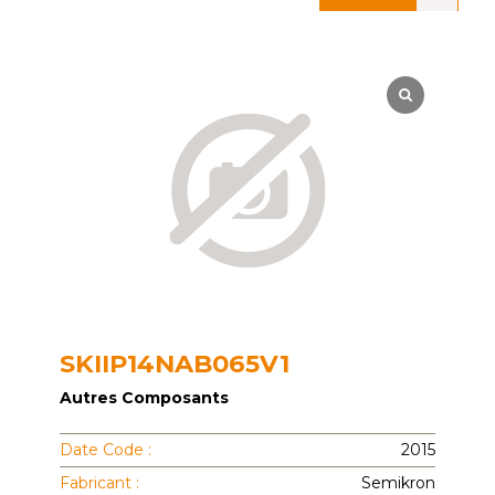
SKIIP14NAB065V1
Autres Composants
Date Code :
2015
Fabricant :
Semikron