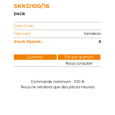
SKKD100/16
DSCR
Date Code :
Fabricant :
Semikron
Stock Elyatek :
0
Quantité
Prix par quantité
Nous consulter
Commande minimum : 100 €
Nous ne vendons que des pièces neuves