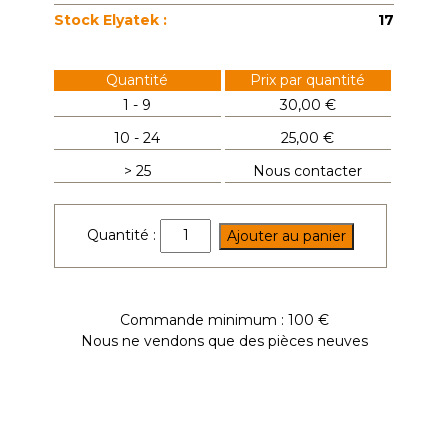
Stock Elyatek :
17
Quantité
Prix par quantité
1 - 9
30,00 €
10 - 24
25,00 €
> 25
Nous contacter
quantité
Quantité :
Ajouter au panier
de
UFR3020
Commande minimum : 100 €
Nous ne vendons que des pièces neuves